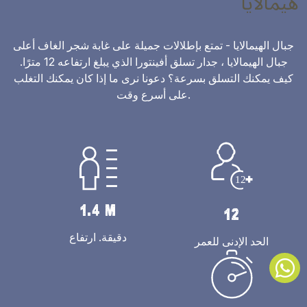
هيمالايا
جبال الهيمالايا - تمتع بإطلالات جميلة على غابة شجر الغاف أعلى
جبال الهيمالايا ، جدار تسلق أفينتورا الذي يبلغ ارتفاعه 12 مترًا.
كيف يمكنك التسلق بسرعة؟ دعونا نرى ما إذا كان يمكنك التغلب
على أسرع وقت.
1.4 M
12
دقيقة. ارتفاع
الحد الإدنى للعمر