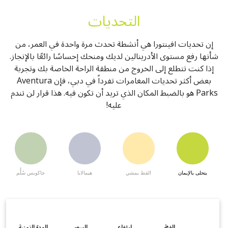
التحديات
إن تحديات افينتورا هي أنشطة تحدث مرة واحدة في العمر، من
شأنها رفع مستوى الأدرينالين لديك ومنحك إحساسًا رائعًا بالإنجاز.
إذا كنت تتطلع إلى الخروج من منطقة الراحة الخاصة بك وتجربة
بعض أكثر تحديات المغامرات تفرداً في دبي، فإن Aventura
Parks هو بالضبط المكان الذي تريد أن تكون فيه. هذا قرار لن تندم
عليه!
يتحلى بالإيمان
القط يمشي
هيمالايا
جاكوبس سُلُّم
الفئة
ارتفاع
السعر
المدة الزمنية