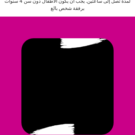
لمدة تصل إلى ساعتين. يجب أن يكون الأطفال دون سن 4 سنوات
برفقة شخص بالغ