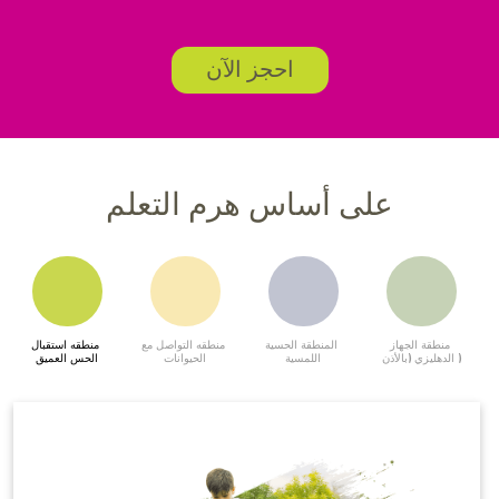
احجز الآن
على أساس هرم التعلم
منطقة الجهاز 
المنطقة الحسية 
منطقه التواصل مع 
منطقه استقبال 
الدهليزي (بالأذن )
اللمسية
الحيوانات
الحس العميق